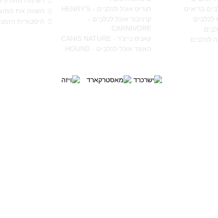
רשימת מועדפים
בים בריאים
הנריס אוכל לכלבים - HENRY'S
השווה את המוצר
 לכלבים
קרניבור אוכל לכלבים -
היסטורית הזמנו
CARNIVORE
לבים
קאניס נייצ'ר - CANIS NATURE
ה לכלבים
האונד אוכל לכלבים - HOUND