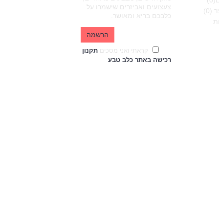
(
0
)
צעצועים ואביזרים שישמרו על
 (
0
)
כלבכם בריא ומאושר.
ת
הרשמה
קראתי ואני מסכים
תקנון
רכישה באתר כלב טבע