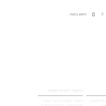
בעי לחתולים
מוצרי טיפוח לכלבים
מבצעים
רפואה טבעית
מידע כלב טבע
המשך
הרשמה לרשימת תפוצה
ות לחשבון
הישארו מעודכנים לגבי מוצרי
מזון חדשים, מבצעים מיוחדים,