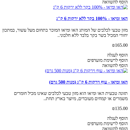
הוסף להשוואה
האו ומיאו - 100% בקר ללא ירקות 6 ק"ג
מזון טבעי לכלבים של המותג האו ומיאו המוכר בתחום מעל עשור, במתכון
יחודי המכיל בשר בקר בלבד ללא חלבוני..
₪165.00
הוסף לעגלה
הוסף לרשימת מועדפים
הוסף להשוואה
האו ומיאו - עוף וירקות 6 ק"ג (מנות 500 גרם)
תזונה טבעית האו ומיאו הוא מזון טבעי לכלבים שאינו מכיל חומרים
משמרים או קמחים מעובדים, מיוצר בארץ תחת..
₪135.00
הוסף לעגלה
הוסף לרשימת מועדפים
הוסף להשוואה