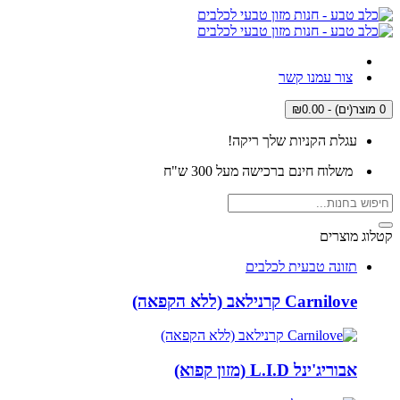
צור עמנו קשר
0 מוצר(ים) - ₪0.00
עגלת הקניות שלך ריקה!
משלוח חינם ברכישה מעל 300 ש"ח
קטלוג מוצרים
תזונה טבעית לכלבים
Carnilove קרנילאב (ללא הקפאה)
אבוריג'ינל L.I.D (מזון קפוא)