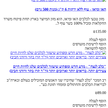
האו ומיאו - עוף ללא ירקות 6 ק"ג (מנות 500 גרם)
מזון טבעי לכלבים האו ומיאו, הוא מזון המיוצר בארץ תחת פיקוח משרד
החקלאות ומכיל 100% בשר עוף ל..
₪135.00
הוסף לעגלה
הוסף לרשימת מועדפים
הוסף להשוואה
"כלב לנצח" - מדע חדש ומפתיע שיעזור לכלבים שלנו לחיות חיים
צעירים יותר, בריאים יותר וארוכים יותר (ד"ר קרן בקר ורודני חביב)
רב המכר "כלב לנצח" שחיברו שני האנשים המובילים בעולם ובארה"ב
לבריאות הכלבים והחתולים ומומחי תזונת בע"..
₪89.00
הוסף לעגלה
הוסף לרשימת מועדפים