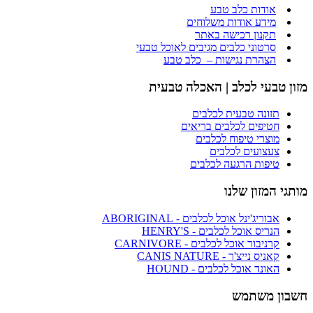
אודות כלב טבע
מידע אודות משלוחים
תקנון רכישה באתר
סרטוני כלבים מגיבים לאוכל טבעי
הצהרת נגישות – כלב טבע
מזון טבעי לכלב | האכלה טבעית
תזונה טבעית לכלבים
חטיפים לכלבים בריאים
מוצרי טיפוח לכלבים
צעצועים לכלבים
טיפות הרגעה לכלבים
מותגי המזון שלנו
אבוריג'ינל אוכל לכלבים - ABORIGINAL
הנריס אוכל לכלבים - HENRY'S
קרניבור אוכל לכלבים - CARNIVORE
קאניס נייצ'ר - CANIS NATURE
האונד אוכל לכלבים - HOUND
חשבון משתמש