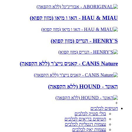
HAU & MIAU - האו ו מיאו (מזון קפוא)
HENRY'S - הנריס (מזון קפוא)
CANIS Nature - קאניס נייצ'ר (ללא הקפאה)
האונד - HOUND (ללא הקפאה)
+
חטיפים לכלבים
בולי סטיק לכלבים
חטיפים בריאים לכלבים
עצמות דנטליות לכלבים
עצמות יאק לכלבים