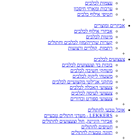
עצמות לכלבים
ערכות ומארזי חיסכון
חטיפי אילוף כלבים
+
אביזרים ומוצרים
אביזרי אילוף לכלבים
מיטות לכלבים
קערות שתייה/מזון לכלבים וחתולים
רתמות, קולרים ורצועות
+
צעצועים לכלבים
בובות בד וצעצועים לכלבים
משחקי חשיבה לכלבים
משטחי ליקוק לכלבים
מתקני אג'ילטי מקצועיים לכלבים
צעצועי האכלה לכלבים
צעצועי לעיסה לכלבים
צעצועי ספורט וכדורים
+
אוכל טבעי לחתולים
LEKKERS - מעדני חתולים טבעיים
אביזרי היגיינה, חול וצעצועים לחתולים
חטיפים לחתולים
תזונה טבעית לחתולים
+