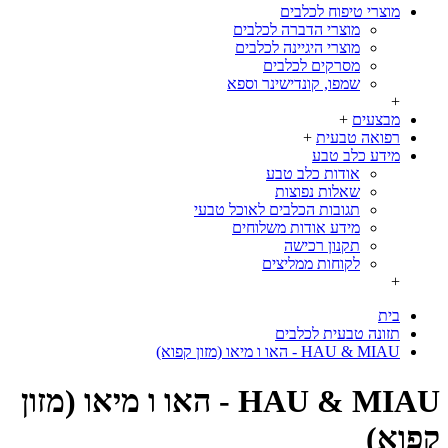
מוצרי טיפוח לכלבים
מוצרי הדברה לכלבים
מוצרי היגיינה לכלבים
מסרקים לכלבים
שמפו, קונדישינר וספא
+
מבצעים
+
רפואה טבעית
+
מידע כלב טבע
אודות כלב טבע
שאלות נפוצות
תגובות הכלבים לאוכל טבעי
מידע אודות משלוחים
תקנון רכישה
לקוחות ממליצים
+
בית
תזונה טבעית לכלבים
HAU & MIAU - האו ו מיאו (מזון קפוא)
HAU & MIAU - האו ו מיאו (מזון
קפוא)