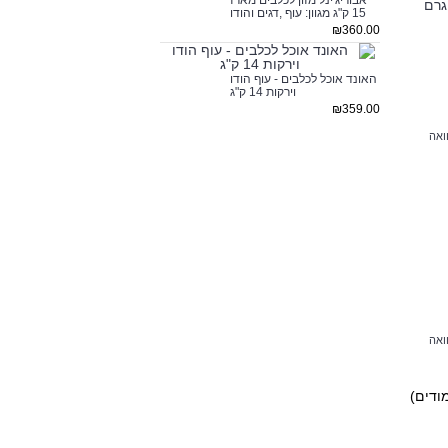
אבוריג'ינל מזון לכלבים מארז
15 ק"ג מגוון: עוף ,דגים והודו
₪360.00
האונד אוכל לכלבים - עוף הודו
וירקות 14 ק"ג
₪359.00
ואה
ואה