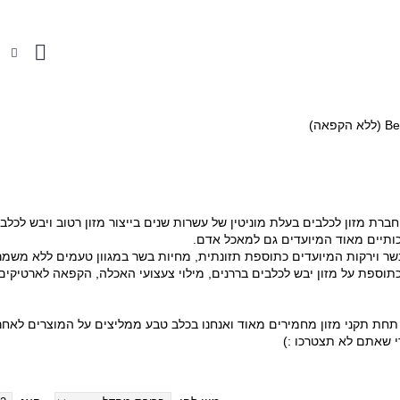
 טבעית לכלבים
חטיפים לכלבים
אביזרים ומוצרים
צעצועים לכלבים
אוכל ט
חברת מזון לכלבים בעלת מוניטין של עשרות שנים בייצור מזון רטוב ויבש לכלבי
ותיים מאוד המיועדים גם למאכל אדם.
בשר וירקות המיועדים כתוספת תזונתית, מחיות בשר במגוון טעמים ללא משמר
תוספת על מזון יבש לכלבים בררנים, מילוי צעצועי האכלה, הקפאה לארטיקים
מניה תחת תקני מזון מחמירים מאוד ואנחנו בכלב טבע ממליצים על המוצרים לאחר
די שאתם לא תצטרכו :)