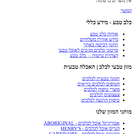
אין מוצרים ברשימה
המשך
כלב טבע - מידע כללי
אודות כלב טבע
מידע אודות משלוחים
תקנון רכישה באתר
סרטוני כלבים מגיבים לאוכל טבעי
הצהרת נגישות – כלב טבע
מזון טבעי לכלב | האכלה טבעית
תזונה טבעית לכלבים
חטיפים לכלבים בריאים
מוצרי טיפוח לכלבים
צעצועים לכלבים
טיפות הרגעה לכלבים
מותגי המזון שלנו
אבוריג'ינל אוכל לכלבים - ABORIGINAL
הנריס אוכל לכלבים - HENRY'S
קרניבור אוכל לכלבים - CARNIVORE