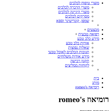
מוצרי טיפוח לכלבים
מוצרי הדברה לכלבים
מוצרי היגיינה לכלבים
מסרקים לכלבים
שמפו, קונדישינר וספא
+
מבצעים
+
רפואה טבעית
+
מידע כלב טבע
אודות כלב טבע
שאלות נפוצות
תגובות הכלבים לאוכל טבעי
מידע אודות משלוחים
תקנון רכישה
לקוחות ממליצים
+
בית
מותג
רומיאוז romeo's
רומיאוז romeo's