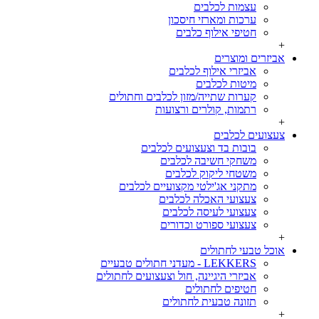
עצמות לכלבים
ערכות ומארזי חיסכון
חטיפי אילוף כלבים
+
אביזרים ומוצרים
אביזרי אילוף לכלבים
מיטות לכלבים
קערות שתייה/מזון לכלבים וחתולים
רתמות, קולרים ורצועות
+
צעצועים לכלבים
בובות בד וצעצועים לכלבים
משחקי חשיבה לכלבים
משטחי ליקוק לכלבים
מתקני אג'ילטי מקצועיים לכלבים
צעצועי האכלה לכלבים
צעצועי לעיסה לכלבים
צעצועי ספורט וכדורים
+
אוכל טבעי לחתולים
LEKKERS - מעדני חתולים טבעיים
אביזרי היגיינה, חול וצעצועים לחתולים
חטיפים לחתולים
תזונה טבעית לחתולים
+