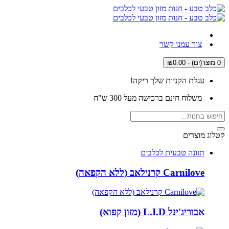
צור עמנו קשר
0 מוצר(ים) - ₪0.00
עגלת הקניות שלך ריקה!
משלוח חינם ברכישה מעל 300 ש"ח
קטלוג מוצרים
תזונה טבעית לכלבים
Carnilove קרנילאב (ללא הקפאה)
אבוריג'ינל L.I.D (מזון קפוא)