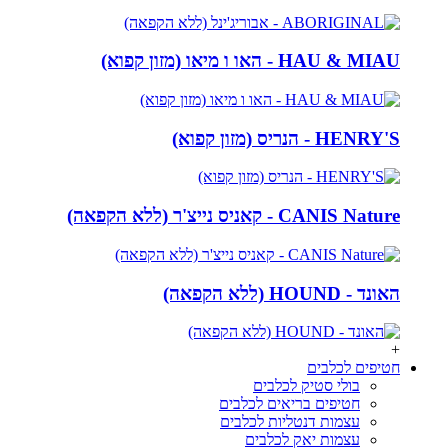
HAU & MIAU - האו ו מיאו (מזון קפוא)
HENRY'S - הנריס (מזון קפוא)
CANIS Nature - קאניס נייצ'ר (ללא הקפאה)
האונד - HOUND (ללא הקפאה)
+
חטיפים לכלבים
בולי סטיק לכלבים
חטיפים בריאים לכלבים
עצמות דנטליות לכלבים
עצמות יאק לכלבים