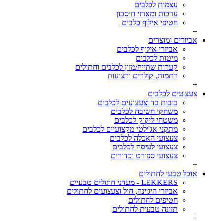
עצמות לכלבים
ערכות ומארזי חיסכון
חטיפי אילוף כלבים
+
אביזרים ומוצרים
אביזרי אילוף לכלבים
מיטות לכלבים
קערות שתייה/מזון לכלבים וחתולים
רתמות, קולרים ורצועות
+
צעצועים לכלבים
בובות בד וצעצועים לכלבים
משחקי חשיבה לכלבים
משטחי ליקוק לכלבים
מתקני אג'ילטי מקצועיים לכלבים
צעצועי האכלה לכלבים
צעצועי לעיסה לכלבים
צעצועי ספורט וכדורים
+
אוכל טבעי לחתולים
LEKKERS - מעדני חתולים טבעיים
אביזרי היגיינה, חול וצעצועים לחתולים
חטיפים לחתולים
תזונה טבעית לחתולים
+