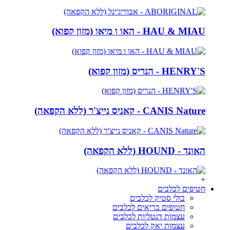
HAU & MIAU - האו ו מיאו (מזון קפוא)
HENRY'S - הנריס (מזון קפוא)
CANIS Nature - קאניס נייצ'ר (ללא הקפאה)
האונד - HOUND (ללא הקפאה)
+
חטיפים לכלבים
בולי סטיק לכלבים
חטיפים בריאים לכלבים
עצמות דנטליות לכלבים
עצמות יאק לכלבים