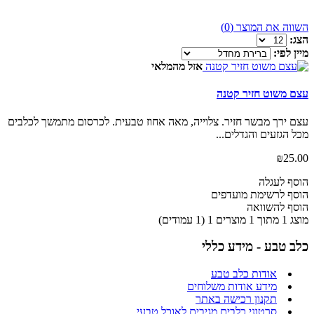
השווה את המוצר (0)
הצג:
מיין לפי:
אזל מהמלאי
עצם משוט חזיר קטנה
עצם ירך מבשר חזיר. צלוייה, מאה אחוז טבעית. לכרסום מתמשך לכלבים
מכל הגזעים והגדלים...
₪25.00
הוסף לעגלה
הוסף לרשימת מועדפים
הוסף להשוואה
מוצג 1 מתוך 1 מוצרים 1 (1 עמודים)
כלב טבע - מידע כללי
אודות כלב טבע
מידע אודות משלוחים
תקנון רכישה באתר
סרטוני כלבים מגיבים לאוכל טבעי