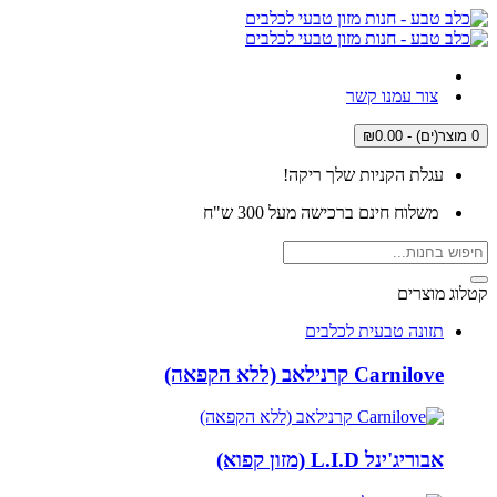
צור עמנו קשר
0 מוצר(ים) - ₪0.00
עגלת הקניות שלך ריקה!
משלוח חינם ברכישה מעל 300 ש"ח
קטלוג מוצרים
תזונה טבעית לכלבים
Carnilove קרנילאב (ללא הקפאה)
אבוריג'ינל L.I.D (מזון קפוא)